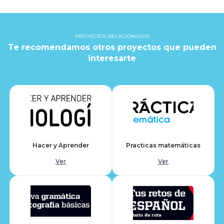
PROYECTOS RELACIONADOS
Te recomendamos otros proyectos que pueden
interesarte
Hacer y Aprender
Practicas matemáticas
Ver
Ver