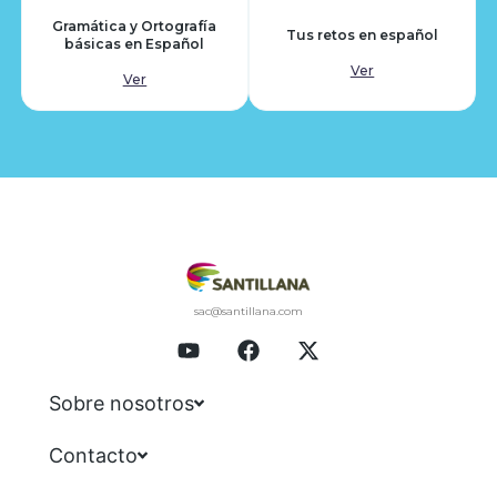
Gramática y Ortografía
Tus retos en español
básicas en Español
Ver
Ver
sac@santillana.com
Sobre nosotros
Contacto