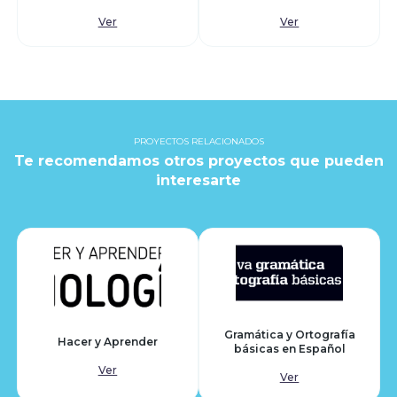
Ver
Ver
PROYECTOS RELACIONADOS
Te recomendamos otros proyectos que pueden
interesarte
Gramática y Ortografía
Hacer y Aprender
básicas en Español
Ver
Ver