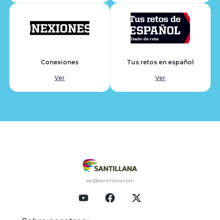
Conexiones
Tus retos en español
Ver
Ver
sac@santillana.com