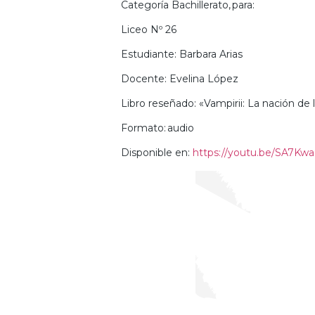
Categoría Bachillerato, para:
Liceo Nº 26
Estudiante: Barbara Arias
Docente: Evelina López
Libro reseñado: «Vampirii: La nación de
Formato: audio
Disponible en:
https://youtu.be/SA7Kw