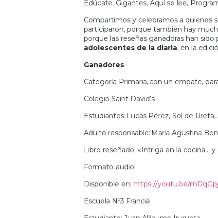
Edúcate, Gigantes, Aquí se lee, Progra
Compartimos y celebramos a quienes se
participaron, porque también hay mucho 
porque las reseñas ganadoras han sido 
adolescentes de la diaria
, en la edic
Ganadores
Categoría Primaria, con un empate, par
Colegio Saint David’s
Estudiantes: Lucas Pérez, Sol de Ureta,
Adulto responsable: María Agustina Be
Libro reseñado: «Intriga en la cocina…
Formato: audio
Disponible en:
https://youtu.be/mDqGp
Escuela Nº3 Francia