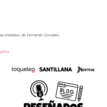
 las tinieblas», de Fernando González
aqJ1c4