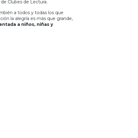
 de Clubes de Lectura.
mbién a todos y todas los que
ición la alegría es más que grande,
ntada a niños, niñas y