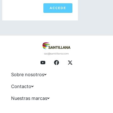
ACCEDE
sac@santillana.com
Sobre nosotros
Contacto
Nuestras marcas