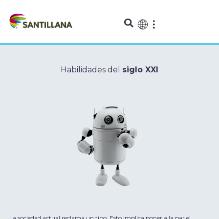
Habilidades del
siglo XXI
La sociedad actual reclama un tipo
Esto implica poner a la par el