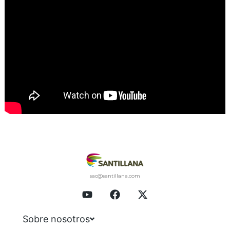
sac@santillana.com
Sobre nosotros