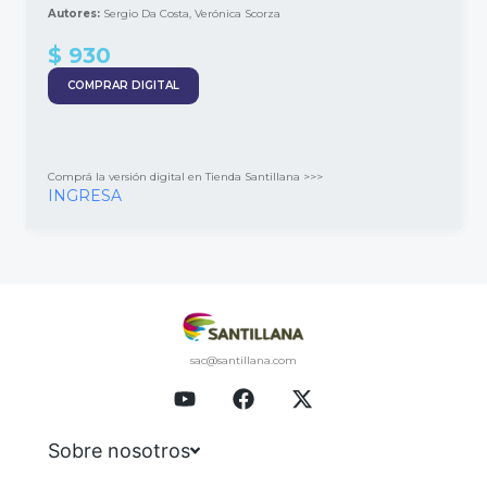
Autores:
Sergio Da Costa, Verónica Scorza
$ 930
COMPRAR DIGITAL
Comprá la versión digital en Tienda Santillana >>>
INGRESA
sac@santillana.com
Sobre nosotros